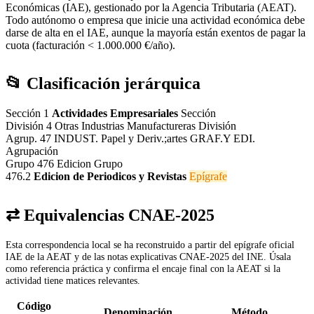
Económicas (IAE), gestionado por la Agencia Tributaria (AEAT).
Todo autónomo o empresa que inicie una actividad económica debe
darse de alta en el IAE, aunque la mayoría están exentos de pagar la
cuota (facturación < 1.000.000 €/año).
📂 Clasificación jerárquica
Sección 1
Actividades Empresariales
Sección
División 4
Otras Industrias Manufactureras
División
Agrup. 47
INDUST. Papel y Deriv.;artes GRAF.Y EDI.
Agrupación
Grupo 476
Edicion
Grupo
476.2
Edicion de Periodicos y Revistas
Epígrafe
⇄ Equivalencias CNAE-2025
Esta correspondencia local se ha reconstruido a partir del epígrafe oficial
IAE de la AEAT y de las notas explicativas CNAE-2025 del INE. Úsala
como referencia práctica y confirma el encaje final con la AEAT si la
actividad tiene matices relevantes.
Código
Denominación
Método