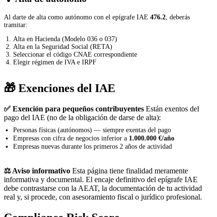
Al darte de alta como autónomo con el epígrafe IAE
476.2
, deberás
tramitar:
Alta en Hacienda (Modelo 036 o 037)
Alta en la Seguridad Social (RETA)
Seleccionar el código CNAE correspondiente
Elegir régimen de IVA e IRPF
🎁 Exenciones del IAE
✅ Exención para pequeños contribuyentes
Están exentos del
pago del IAE (no de la obligación de darse de alta):
Personas físicas (autónomos) — siempre exentas del pago
Empresas con cifra de negocios inferior a
1.000.000 €/año
Empresas nuevas durante los primeros 2 años de actividad
⚖️ Aviso informativo
Esta página tiene finalidad meramente
informativa y documental. El encaje definitivo del epígrafe IAE
debe contrastarse con la AEAT, la documentación de tu actividad
real y, si procede, con asesoramiento fiscal o jurídico profesional.