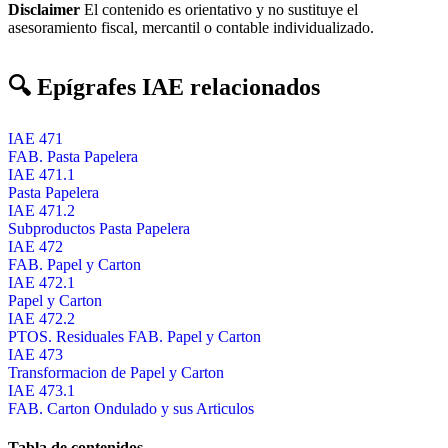
Disclaimer
El contenido es orientativo y no sustituye el
asesoramiento fiscal, mercantil o contable individualizado.
🔍 Epígrafes IAE relacionados
IAE 471
FAB. Pasta Papelera
IAE 471.1
Pasta Papelera
IAE 471.2
Subproductos Pasta Papelera
IAE 472
FAB. Papel y Carton
IAE 472.1
Papel y Carton
IAE 472.2
PTOS. Residuales FAB. Papel y Carton
IAE 473
Transformacion de Papel y Carton
IAE 473.1
FAB. Carton Ondulado y sus Articulos
Tabla de contenidos