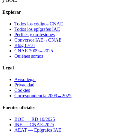
y BOE.
Explorar
Todos los códigos CNAE
Todos los epígrafes IAE
Perfiles y profesiones
Conversor IAE↔CNAE
Blog fiscal
CNAE 2009→2025
Quiénes somos
Legal
Aviso legal
Privacidad
Cookies
Correspondencia 2009→2025
Fuentes oficiales
BOE — RD 10/2025
INE — CNAE-2025
AEAT — Epígrafes IAE