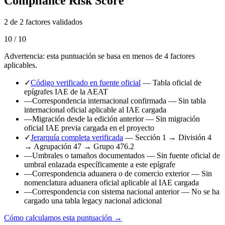
Compliance Risk Score
2 de 2 factores validados
10 / 10
Advertencia: esta puntuación se basa en menos de 4 factores
aplicables.
✓
Código verificado en fuente oficial
— Tabla oficial de
epígrafes IAE de la AEAT
—
Correspondencia internacional confirmada
— Sin tabla
internacional oficial aplicable al IAE cargada
—
Migración desde la edición anterior
— Sin migración
oficial IAE previa cargada en el proyecto
✓
Jerarquía completa verificada
— Sección 1 → División 4
→ Agrupación 47 → Grupo 476.2
—
Umbrales o tamaños documentados
— Sin fuente oficial de
umbral enlazada específicamente a este epígrafe
—
Correspondencia aduanera o de comercio exterior
— Sin
nomenclatura aduanera oficial aplicable al IAE cargada
—
Correspondencia con sistema nacional anterior
— No se ha
cargado una tabla legacy nacional adicional
Cómo calculamos esta puntuación →