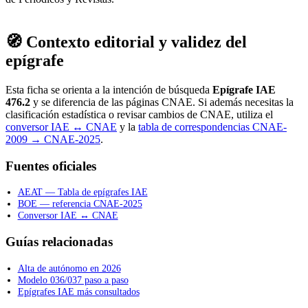
🧭 Contexto editorial y validez del
epígrafe
Esta ficha se orienta a la intención de búsqueda
Epígrafe IAE
476.2
y se diferencia de las páginas CNAE. Si además necesitas la
clasificación estadística o revisar cambios de CNAE, utiliza el
conversor IAE ↔ CNAE
y la
tabla de correspondencias CNAE-
2009 → CNAE-2025
.
Fuentes oficiales
AEAT — Tabla de epígrafes IAE
BOE — referencia CNAE-2025
Conversor IAE ↔ CNAE
Guías relacionadas
Alta de autónomo en 2026
Modelo 036/037 paso a paso
Epígrafes IAE más consultados