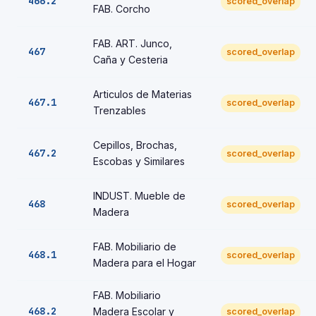
466.2
scored_overlap
FAB. Corcho
FAB. ART. Junco,
467
scored_overlap
Caña y Cesteria
Articulos de Materias
467.1
scored_overlap
Trenzables
Cepillos, Brochas,
467.2
scored_overlap
Escobas y Similares
INDUST. Mueble de
468
scored_overlap
Madera
FAB. Mobiliario de
468.1
scored_overlap
Madera para el Hogar
FAB. Mobiliario
468.2
Madera Escolar y
scored_overlap