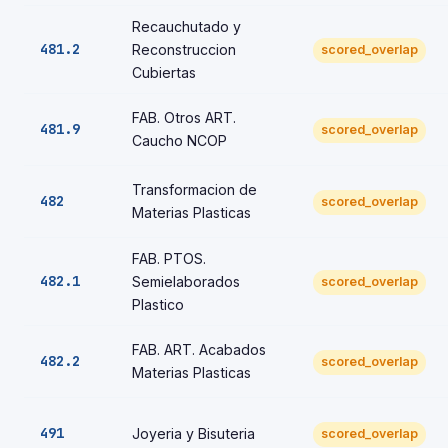
Recauchutado y
481.2
Reconstruccion
scored_overlap
Cubiertas
FAB. Otros ART.
481.9
scored_overlap
Caucho NCOP
Transformacion de
482
scored_overlap
Materias Plasticas
FAB. PTOS.
482.1
Semielaborados
scored_overlap
Plastico
FAB. ART. Acabados
482.2
scored_overlap
Materias Plasticas
491
Joyeria y Bisuteria
scored_overlap