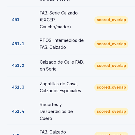
FAB. Serie Calzado
451
(EXCEP.
scored_overlap
Caucho/mader)
PTOS. Intermedios de
451.1
scored_overlap
FAB. Calzado
Calzado de Calle FAB.
451.2
scored_overlap
en Serie
Zapatillas de Casa,
451.3
scored_overlap
Calzados Especiales
Recortes y
451.4
Desperdicios de
scored_overlap
Cuero
FAB. Calzado