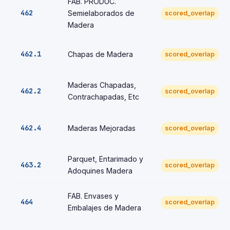
FAB. PRODUC.
462
Semielaborados de
scored_overlap
Madera
462.1
Chapas de Madera
scored_overlap
Maderas Chapadas,
462.2
scored_overlap
Contrachapadas, Etc
462.4
Maderas Mejoradas
scored_overlap
Parquet, Entarimado y
463.2
scored_overlap
Adoquines Madera
FAB. Envases y
464
scored_overlap
Embalajes de Madera