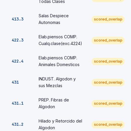
Todas Clases
Salas Despiece
413.3
scored_overlap
Autonomas
Elab.piensos COMP.
422.3
scored_overlap
Cualq.clase(exc.4224)
Elab.piensos COMP.
422.4
scored_overlap
Animales Domesticos
INDUST. Algodon y
431
scored_overlap
sus Mezclas
PREP. Fibras de
431.1
scored_overlap
Algodon
Hilado y Retorcido del
431.2
scored_overlap
Algodon