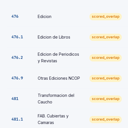
476
Edicion
scored_overlap
476.1
Edicion de Libros
scored_overlap
Edicion de Periodicos
476.2
scored_overlap
y Revistas
476.9
Otras Ediciones NCOP
scored_overlap
Transformacion del
481
scored_overlap
Caucho
FAB. Cubiertas y
481.1
scored_overlap
Camaras