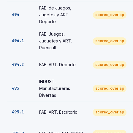
FAB. de Juegos,
494
Jugetes y ART.
scored_overlap
Deporte
FAB. Juegos,
494.1
Juguetes y ART.
scored_overlap
Puericult.
494.2
FAB. ART. Deporte
scored_overlap
INDUST.
495
Manufactureras
scored_overlap
Diversas
495.1
FAB. ART. Escritorio
scored_overlap