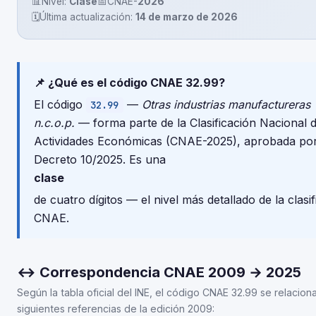
📊
Nivel:
Clase
📅
CNAE-
2026
🗓️
Última actualización:
14 de marzo de 2026
📌 ¿Qué es el código CNAE 32.99?
El código
—
Otras industrias manufactureras
32.99
n.c.o.p.
— forma parte de la Clasificación Nacional 
Actividades Económicas (CNAE-2025), aprobada por
Decreto 10/2025. Es una
clase
de cuatro dígitos — el nivel más detallado de la clasi
CNAE.
↔ Correspondencia CNAE 2009 → 2025
Según la tabla oficial del INE, el código CNAE 32.99 se relacion
siguientes referencias de la edición 2009: