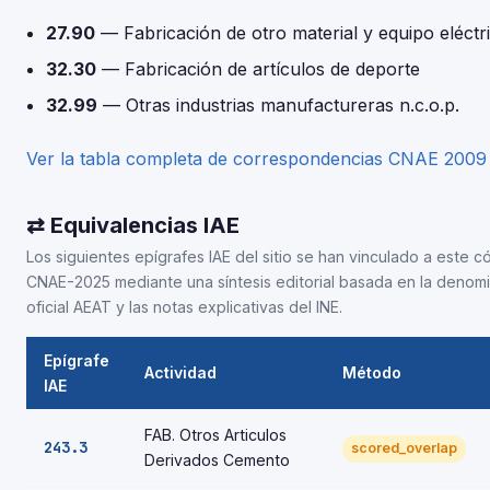
27.90
— Fabricación de otro material y equipo eléctr
32.30
— Fabricación de artículos de deporte
32.99
— Otras industrias manufactureras n.c.o.p.
Ver la tabla completa de correspondencias CNAE 200
⇄ Equivalencias IAE
Los siguientes epígrafes IAE del sitio se han vinculado a este c
CNAE-2025 mediante una síntesis editorial basada en la denom
oficial AEAT y las notas explicativas del INE.
Epígrafe
Actividad
Método
IAE
FAB. Otros Articulos
243.3
scored_overlap
Derivados Cemento