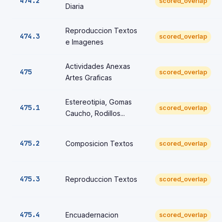
474.2
scored_overlap
Diaria
Reproduccion Textos
474.3
scored_overlap
e Imagenes
Actividades Anexas
475
scored_overlap
Artes Graficas
Estereotipia, Gomas
475.1
scored_overlap
Caucho, Rodillos...
475.2
Composicion Textos
scored_overlap
475.3
Reproduccion Textos
scored_overlap
475.4
Encuadernacion
scored_overlap