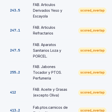
FAB. Articulos
243.5
Derivados Yeso y
scored_overlap
Escayola
FAB. Articulos
247.1
scored_overlap
Refractarios
FAB. Aparatos
247.5
Sanitarios Loza y
scored_overlap
PORCEL.
FAB. Jabones
255.2
Tocador y PTOS.
scored_overlap
Perfumeria
FAB. Aceite y Grasas
412
scored_overlap
(excepto Oliva)
Fab.ptos.carnicos de
413.2
scored_overlap