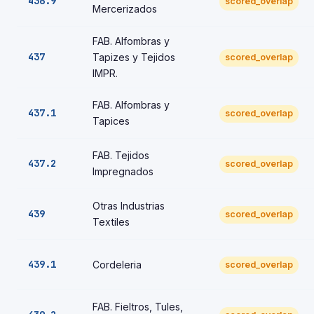
436.9
scored_overlap
Mercerizados
FAB. Alfombras y
437
Tapizes y Tejidos
scored_overlap
IMPR.
FAB. Alfombras y
437.1
scored_overlap
Tapices
FAB. Tejidos
437.2
scored_overlap
Impregnados
Otras Industrias
439
scored_overlap
Textiles
439.1
Cordeleria
scored_overlap
FAB. Fieltros, Tules,