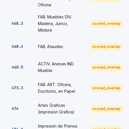
Oficina
FAB. Muebles DIV.
468.3
Madera, Junco,
scored_overlap
Mimbre
468.4
FAB. Ataudes
scored_overlap
ACTIV. Anexas IND.
468.5
scored_overlap
Mueble
FAB. ART. Oficina,
473.3
scored_overlap
Escritorio, en Papel
Artes Graficas
474
scored_overlap
(impresion Grafica)
Impresion de Prensa