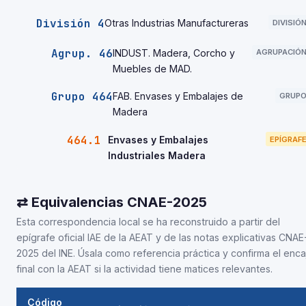
División 4
Otras Industrias Manufactureras
DIVISIÓ
Agrup. 46
INDUST. Madera, Corcho y
AGRUPACIÓ
Muebles de MAD.
Grupo 464
FAB. Envases y Embalajes de
GRUP
Madera
464.1
Envases y Embalajes
EPÍGRAF
Industriales Madera
⇄ Equivalencias CNAE-2025
Esta correspondencia local se ha reconstruido a partir del
epígrafe oficial IAE de la AEAT y de las notas explicativas CNAE
2025 del INE. Úsala como referencia práctica y confirma el enca
final con la AEAT si la actividad tiene matices relevantes.
Código