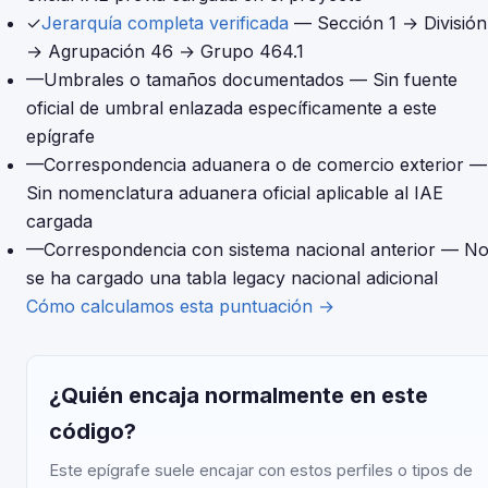
✓
Jerarquía completa verificada
— Sección 1 → División
→ Agrupación 46 → Grupo 464.1
—
Umbrales o tamaños documentados
— Sin fuente
oficial de umbral enlazada específicamente a este
epígrafe
—
Correspondencia aduanera o de comercio exterior
—
Sin nomenclatura aduanera oficial aplicable al IAE
cargada
—
Correspondencia con sistema nacional anterior
— N
se ha cargado una tabla legacy nacional adicional
Cómo calculamos esta puntuación →
¿Quién encaja normalmente en este
código?
Este epígrafe suele encajar con estos perfiles o tipos de