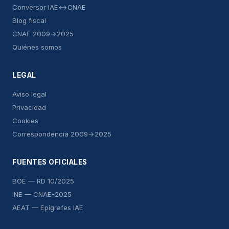
Conversor IAE↔CNAE
Blog fiscal
CNAE 2009→2025
Quiénes somos
LEGAL
Aviso legal
Privacidad
Cookies
Correspondencia 2009→2025
FUENTES OFICIALES
BOE — RD 10/2025
INE — CNAE-2025
AEAT — Epígrafes IAE