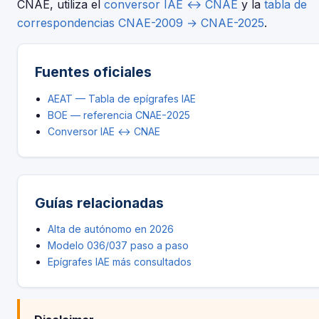
CNAE, utiliza el
conversor IAE ↔ CNAE
y la
tabla de
correspondencias CNAE-2009 → CNAE-2025
.
Fuentes oficiales
AEAT — Tabla de epígrafes IAE
BOE — referencia CNAE-2025
Conversor IAE ↔ CNAE
Guías relacionadas
Alta de autónomo en 2026
Modelo 036/037 paso a paso
Epígrafes IAE más consultados