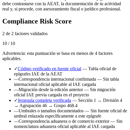
debe contrastarse con la AEAT, la documentación de tu actividad
real y, si procede, con asesoramiento fiscal o jurídico profesional.
Compliance Risk Score
2 de 2 factores validados
10 / 10
Advertencia: esta puntuación se basa en menos de 4 factores
aplicables.
✓
Código verificado en fuente oficial
— Tabla oficial de
epígrafes IAE de la AEAT
—
Correspondencia internacional confirmada
— Sin tabla
internacional oficial aplicable al IAE cargada
—
Migración desde la edición anterior
— Sin migración
oficial IAE previa cargada en el proyecto
✓
Jerarquía completa verificada
— Sección 1 → División 4
→ Agrupación 46 → Grupo 468.4
—
Umbrales o tamaños documentados
— Sin fuente oficial de
umbral enlazada específicamente a este epígrafe
—
Correspondencia aduanera o de comercio exterior
— Sin
nomenclatura aduanera oficial aplicable al IAE cargada