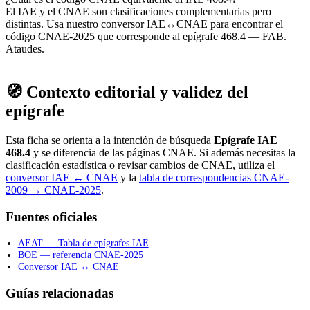
El IAE y el CNAE son clasificaciones complementarias pero
distintas. Usa nuestro conversor IAE↔CNAE para encontrar el
código CNAE-2025 que corresponde al epígrafe 468.4 — FAB.
Ataudes.
🧭 Contexto editorial y validez del
epígrafe
Esta ficha se orienta a la intención de búsqueda
Epígrafe IAE
468.4
y se diferencia de las páginas CNAE. Si además necesitas la
clasificación estadística o revisar cambios de CNAE, utiliza el
conversor IAE ↔ CNAE
y la
tabla de correspondencias CNAE-
2009 → CNAE-2025
.
Fuentes oficiales
AEAT — Tabla de epígrafes IAE
BOE — referencia CNAE-2025
Conversor IAE ↔ CNAE
Guías relacionadas