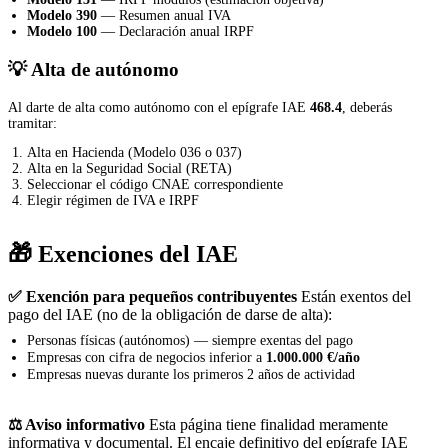
Modelo 390
— Resumen anual IVA
Modelo 100
— Declaración anual IRPF
💡 Alta de autónomo
Al darte de alta como autónomo con el epígrafe IAE
468.4
, deberás
tramitar:
Alta en Hacienda (Modelo 036 o 037)
Alta en la Seguridad Social (RETA)
Seleccionar el código CNAE correspondiente
Elegir régimen de IVA e IRPF
🎁 Exenciones del IAE
✅ Exención para pequeños contribuyentes
Están exentos del
pago del IAE (no de la obligación de darse de alta):
Personas físicas (autónomos) — siempre exentas del pago
Empresas con cifra de negocios inferior a
1.000.000 €/año
Empresas nuevas durante los primeros 2 años de actividad
⚖️ Aviso informativo
Esta página tiene finalidad meramente
informativa y documental. El encaje definitivo del epígrafe IAE