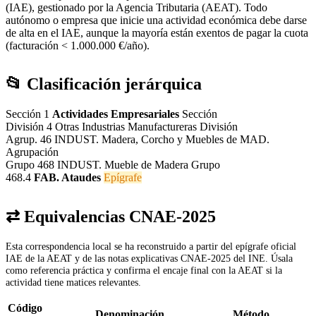
(IAE), gestionado por la Agencia Tributaria (AEAT). Todo
autónomo o empresa que inicie una actividad económica debe darse
de alta en el IAE, aunque la mayoría están exentos de pagar la cuota
(facturación < 1.000.000 €/año).
📂 Clasificación jerárquica
Sección 1
Actividades Empresariales
Sección
División 4
Otras Industrias Manufactureras
División
Agrup. 46
INDUST. Madera, Corcho y Muebles de MAD.
Agrupación
Grupo 468
INDUST. Mueble de Madera
Grupo
468.4
FAB. Ataudes
Epígrafe
⇄ Equivalencias CNAE-2025
Esta correspondencia local se ha reconstruido a partir del epígrafe oficial
IAE de la AEAT y de las notas explicativas CNAE-2025 del INE. Úsala
como referencia práctica y confirma el encaje final con la AEAT si la
actividad tiene matices relevantes.
Código
Denominación
Método