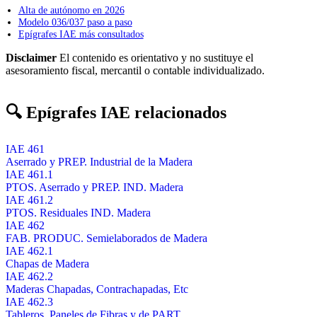
Alta de autónomo en 2026
Modelo 036/037 paso a paso
Epígrafes IAE más consultados
Disclaimer
El contenido es orientativo y no sustituye el
asesoramiento fiscal, mercantil o contable individualizado.
🔍 Epígrafes IAE relacionados
IAE 461
Aserrado y PREP. Industrial de la Madera
IAE 461.1
PTOS. Aserrado y PREP. IND. Madera
IAE 461.2
PTOS. Residuales IND. Madera
IAE 462
FAB. PRODUC. Semielaborados de Madera
IAE 462.1
Chapas de Madera
IAE 462.2
Maderas Chapadas, Contrachapadas, Etc
IAE 462.3
Tableros, Paneles de Fibras y de PART.