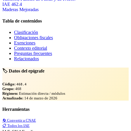
IAE 462.4
Maderas Mejoradas
Tabla de contenidos
Clasificación
Obligaciones fiscales
Exenciones
Contexto editorial
Preguntas frecuentes
Relacionados
🏷️ Datos del epígrafe
Código:
468.4
Grupo:
468
Régimen:
Estimación directa / módulos
Actualizado:
14 de marzo de 2026
Herramientas
🔄 Convertir a CNAE
📋 Todos los IAE