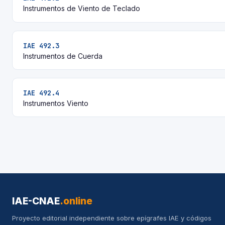
Instrumentos de Viento de Teclado
IAE 492.3
Instrumentos de Cuerda
IAE 492.4
Instrumentos Viento
IAE-CNAE
.online
Proyecto editorial independiente sobre epígrafes IAE y códigos