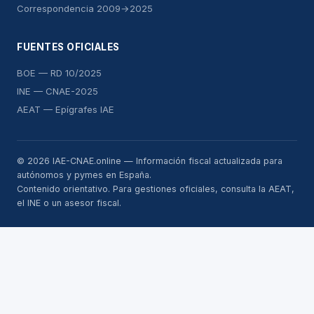
Correspondencia 2009→2025
FUENTES OFICIALES
BOE — RD 10/2025
INE — CNAE-2025
AEAT — Epígrafes IAE
© 2026 IAE-CNAE.online — Información fiscal actualizada para
autónomos y pymes en España.
Contenido orientativo. Para gestiones oficiales, consulta la AEAT,
el INE o un asesor fiscal.