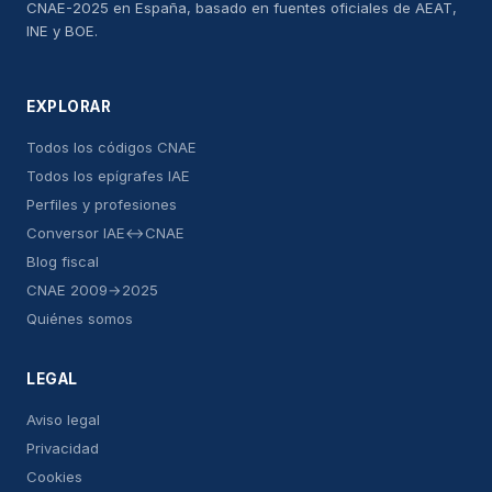
CNAE-2025 en España, basado en fuentes oficiales de AEAT,
INE y BOE.
EXPLORAR
Todos los códigos CNAE
Todos los epígrafes IAE
Perfiles y profesiones
Conversor IAE↔CNAE
Blog fiscal
CNAE 2009→2025
Quiénes somos
LEGAL
Aviso legal
Privacidad
Cookies