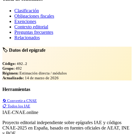
Clasificación
Obligaciones fiscales
Exenciones
Contexto editorial
Preguntas frecuentes
Relacionados
🏷️ Datos del epígrafe
Código:
492.2
Grupo:
492
Régimen:
Estimación directa / módulos
Actualizado:
14 de marzo de 2026
Herramientas
🔄 Convertir a CNAE
📋 Todos los IAE
IAE-CNAE
.online
Proyecto editorial independiente sobre epígrafes IAE y códigos
CNAE-2025 en España, basado en fuentes oficiales de AEAT, INE
y BOE.