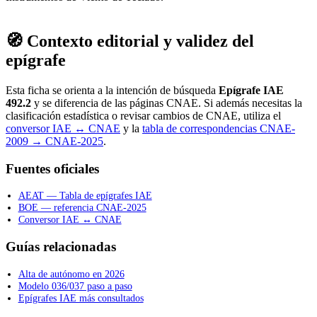
🧭 Contexto editorial y validez del
epígrafe
Esta ficha se orienta a la intención de búsqueda
Epígrafe IAE
492.2
y se diferencia de las páginas CNAE. Si además necesitas la
clasificación estadística o revisar cambios de CNAE, utiliza el
conversor IAE ↔ CNAE
y la
tabla de correspondencias CNAE-
2009 → CNAE-2025
.
Fuentes oficiales
AEAT — Tabla de epígrafes IAE
BOE — referencia CNAE-2025
Conversor IAE ↔ CNAE
Guías relacionadas
Alta de autónomo en 2026
Modelo 036/037 paso a paso
Epígrafes IAE más consultados