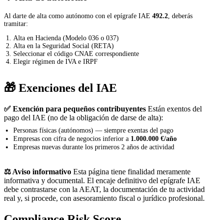
Al darte de alta como autónomo con el epígrafe IAE
492.2
, deberás
tramitar:
Alta en Hacienda (Modelo 036 o 037)
Alta en la Seguridad Social (RETA)
Seleccionar el código CNAE correspondiente
Elegir régimen de IVA e IRPF
🎁 Exenciones del IAE
✅ Exención para pequeños contribuyentes
Están exentos del
pago del IAE (no de la obligación de darse de alta):
Personas físicas (autónomos) — siempre exentas del pago
Empresas con cifra de negocios inferior a
1.000.000 €/año
Empresas nuevas durante los primeros 2 años de actividad
⚖️ Aviso informativo
Esta página tiene finalidad meramente
informativa y documental. El encaje definitivo del epígrafe IAE
debe contrastarse con la AEAT, la documentación de tu actividad
real y, si procede, con asesoramiento fiscal o jurídico profesional.
Compliance Risk Score