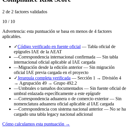
2 de 2 factores validados
10 / 10
Advertencia: esta puntuación se basa en menos de 4 factores
aplicables.
✓
Código verificado en fuente oficial
— Tabla oficial de
epígrafes IAE de la AEAT
—
Correspondencia internacional confirmada
— Sin tabla
internacional oficial aplicable al IAE cargada
—
Migración desde la edición anterior
— Sin migración
oficial IAE previa cargada en el proyecto
✓
Jerarquía completa verificada
— Sección 1 → División 4
→ Agrupación 49 → Grupo 492.2
—
Umbrales o tamaños documentados
— Sin fuente oficial de
umbral enlazada específicamente a este epígrafe
—
Correspondencia aduanera o de comercio exterior
— Sin
nomenclatura aduanera oficial aplicable al IAE cargada
—
Correspondencia con sistema nacional anterior
— No se ha
cargado una tabla legacy nacional adicional
Cómo calculamos esta puntuación →