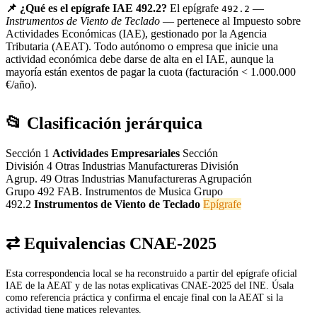
📌 ¿Qué es el epígrafe IAE 492.2?
El epígrafe
—
492.2
Instrumentos de Viento de Teclado
— pertenece al Impuesto sobre
Actividades Económicas (IAE), gestionado por la Agencia
Tributaria (AEAT). Todo autónomo o empresa que inicie una
actividad económica debe darse de alta en el IAE, aunque la
mayoría están exentos de pagar la cuota (facturación < 1.000.000
€/año).
📂 Clasificación jerárquica
Sección 1
Actividades Empresariales
Sección
División 4
Otras Industrias Manufactureras
División
Agrup. 49
Otras Industrias Manufactureras
Agrupación
Grupo 492
FAB. Instrumentos de Musica
Grupo
492.2
Instrumentos de Viento de Teclado
Epígrafe
⇄ Equivalencias CNAE-2025
Esta correspondencia local se ha reconstruido a partir del epígrafe oficial
IAE de la AEAT y de las notas explicativas CNAE-2025 del INE. Úsala
como referencia práctica y confirma el encaje final con la AEAT si la
actividad tiene matices relevantes.