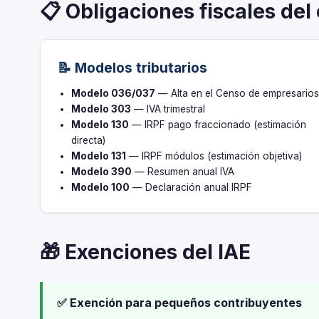
📋 Obligaciones fiscales del
📝 Modelos tributarios
Modelo 036/037
— Alta en el Censo de empresario
Modelo 303
— IVA trimestral
Modelo 130
— IRPF pago fraccionado (estimación
directa)
Modelo 131
— IRPF módulos (estimación objetiva)
Modelo 390
— Resumen anual IVA
Modelo 100
— Declaración anual IRPF
🎁 Exenciones del IAE
✅ Exención para pequeños contribuyentes