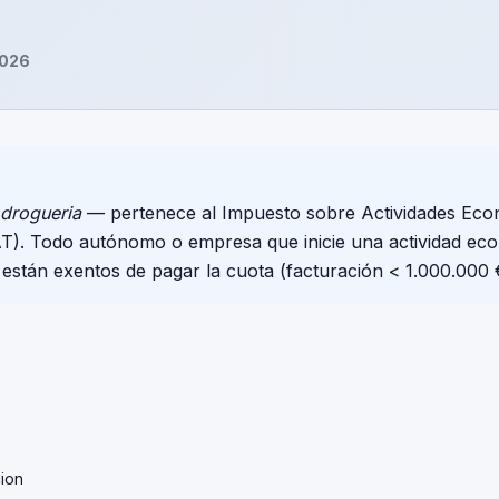
2026
drogueria
— pertenece al Impuesto sobre Actividades Eco
EAT). Todo autónomo o empresa que inicie una actividad ec
 están exentos de pagar la cuota (facturación < 1.000.000 
ion