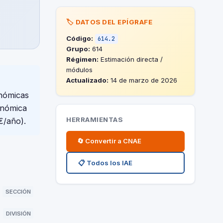
🏷️ DATOS DEL EPÍGRAFE
Código:
614.2
Grupo:
614
Régimen:
Estimación directa /
módulos
Actualizado:
14 de marzo de 2026
nómicas
onómica
HERRAMIENTAS
€/año).
🔄 Convertir a CNAE
📋 Todos los IAE
SECCIÓN
DIVISIÓN