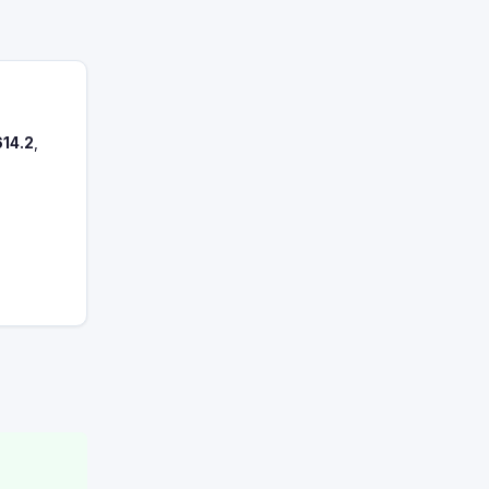
614.2
,