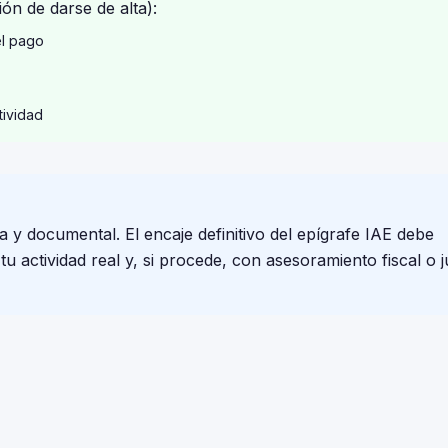
ón de darse de alta):
el pago
tividad
a y documental. El encaje definitivo del epígrafe IAE debe
 actividad real y, si procede, con asesoramiento fiscal o j