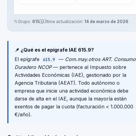
📁
Grupo:
615
🗓️
Última actualización:
14 de marzo de 2026
📌 ¿Qué es el epígrafe IAE 615.9?
El epígrafe
—
Com.may.otros ART. Consumo
615.9
Duradero NCOP
— pertenece al Impuesto sobre
Actividades Económicas (IAE), gestionado por la
Agencia Tributaria (AEAT). Todo autónomo o
empresa que inicie una actividad económica debe
darse de alta en el IAE, aunque la mayoría están
exentos de pagar la cuota (facturación < 1.000.000
€/año).