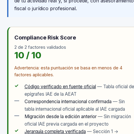
de tu actividad real y, si procede, con asesoramiento
fiscal o jurídico profesional.
Compliance Risk Score
2 de 2 factores validados
10 / 10
Advertencia: esta puntuación se basa en menos de 4
factores aplicables.
✓
Código verificado en fuente oficial
— Tabla oficial d
epígrafes IAE de la AEAT
—
Correspondencia internacional confirmada
— Sin
tabla internacional oficial aplicable al IAE cargada
—
Migración desde la edición anterior
— Sin migración
oficial IAE previa cargada en el proyecto
✓
Jerarquía completa verificada
— Sección 1 →