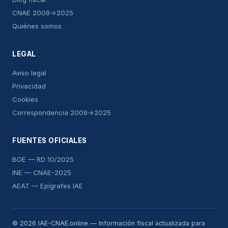
CNAE 2009→2025
Quiénes somos
LEGAL
Aviso legal
Privacidad
Cookies
Correspondencia 2009→2025
FUENTES OFICIALES
BOE — RD 10/2025
INE — CNAE-2025
AEAT — Epígrafes IAE
© 2026 IAE-CNAE.online — Información fiscal actualizada para