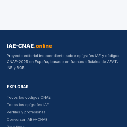
IAE-CNAE
.online
Proyecto editorial independiente sobre epígrafes IAE y códigos
CNAE-2025 en España, basado en fuentes oficiales de AEAT,
INE y BOE.
EXPLORAR
Todos los códigos CNAE
Todos los epígrafes IAE
Perfiles y profesiones
Conversor IAE↔CNAE
Blog fiscal