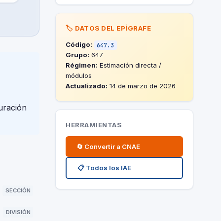
🏷️ DATOS DEL EPÍGRAFE
Código:
647.3
Grupo:
647
Régimen:
Estimación directa /
módulos
Actualizado:
14 de marzo de 2026
uración
HERRAMIENTAS
🔄 Convertir a CNAE
📋 Todos los IAE
SECCIÓN
DIVISIÓN