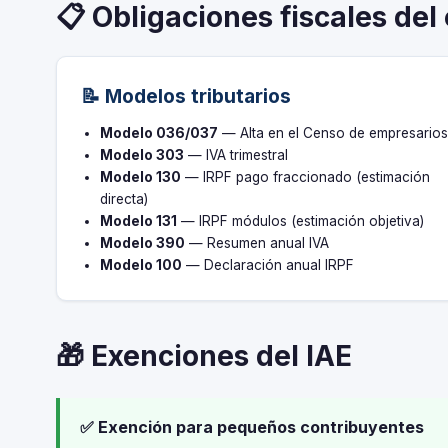
📋 Obligaciones fiscales del
📝 Modelos tributarios
Modelo 036/037
— Alta en el Censo de empresario
Modelo 303
— IVA trimestral
Modelo 130
— IRPF pago fraccionado (estimación
directa)
Modelo 131
— IRPF módulos (estimación objetiva)
Modelo 390
— Resumen anual IVA
Modelo 100
— Declaración anual IRPF
🎁 Exenciones del IAE
✅ Exención para pequeños contribuyentes