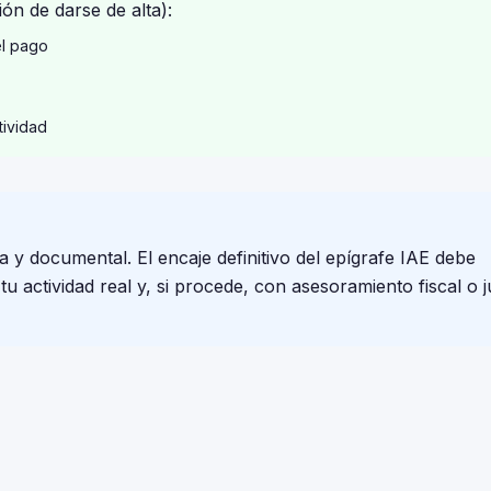
ón de darse de alta):
el pago
tividad
a y documental. El encaje definitivo del epígrafe IAE debe
 actividad real y, si procede, con asesoramiento fiscal o j