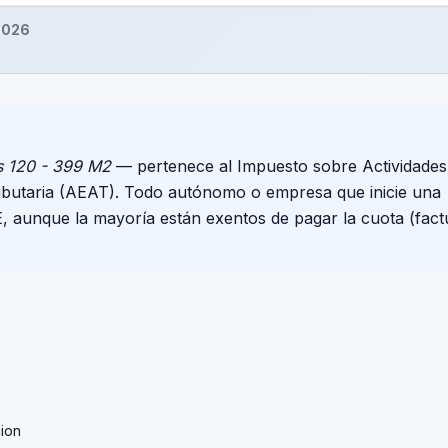
2026
s 120 - 399 M2
— pertenece al Impuesto sobre Actividades
ributaria (AEAT). Todo autónomo o empresa que inicie una
E, aunque la mayoría están exentos de pagar la cuota (fact
ion