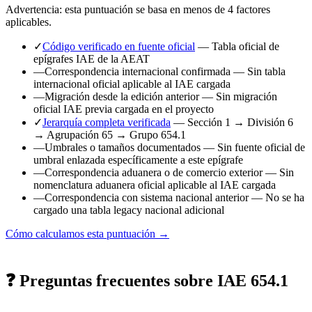
Advertencia: esta puntuación se basa en menos de 4 factores
aplicables.
✓
Código verificado en fuente oficial
— Tabla oficial de
epígrafes IAE de la AEAT
—
Correspondencia internacional confirmada
— Sin tabla
internacional oficial aplicable al IAE cargada
—
Migración desde la edición anterior
— Sin migración
oficial IAE previa cargada en el proyecto
✓
Jerarquía completa verificada
— Sección 1 → División 6
→ Agrupación 65 → Grupo 654.1
—
Umbrales o tamaños documentados
— Sin fuente oficial de
umbral enlazada específicamente a este epígrafe
—
Correspondencia aduanera o de comercio exterior
— Sin
nomenclatura aduanera oficial aplicable al IAE cargada
—
Correspondencia con sistema nacional anterior
— No se ha
cargado una tabla legacy nacional adicional
Cómo calculamos esta puntuación →
❓ Preguntas frecuentes sobre IAE 654.1