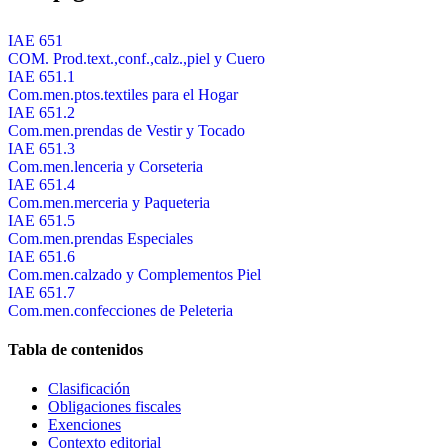
IAE 651
COM. Prod.text.,conf.,calz.,piel y Cuero
IAE 651.1
Com.men.ptos.textiles para el Hogar
IAE 651.2
Com.men.prendas de Vestir y Tocado
IAE 651.3
Com.men.lenceria y Corseteria
IAE 651.4
Com.men.merceria y Paqueteria
IAE 651.5
Com.men.prendas Especiales
IAE 651.6
Com.men.calzado y Complementos Piel
IAE 651.7
Com.men.confecciones de Peleteria
Tabla de contenidos
Clasificación
Obligaciones fiscales
Exenciones
Contexto editorial