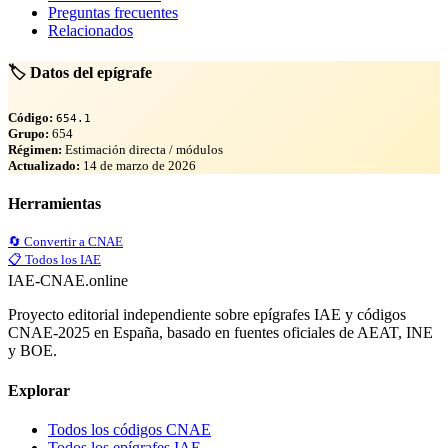
Preguntas frecuentes
Relacionados
🏷️ Datos del epígrafe
Código:
654.1
Grupo:
654
Régimen:
Estimación directa / módulos
Actualizado:
14 de marzo de 2026
Herramientas
🔄 Convertir a CNAE
📋 Todos los IAE
IAE-CNAE
.online
Proyecto editorial independiente sobre epígrafes IAE y códigos
CNAE-2025 en España, basado en fuentes oficiales de AEAT, INE
y BOE.
Explorar
Todos los códigos CNAE
Todos los epígrafes IAE