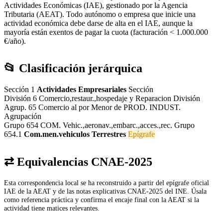
Actividades Económicas (IAE), gestionado por la Agencia
Tributaria (AEAT). Todo autónomo o empresa que inicie una
actividad económica debe darse de alta en el IAE, aunque la
mayoría están exentos de pagar la cuota (facturación < 1.000.000
€/año).
📂 Clasificación jerárquica
Sección 1
Actividades Empresariales
Sección
División 6
Comercio,restaur.,hospedaje y Reparacion
División
Agrup. 65
Comercio al por Menor de PROD. INDUST.
Agrupación
Grupo 654
COM. Vehic.,aeronav.,embarc.,acces.,rec.
Grupo
654.1
Com.men.vehiculos Terrestres
Epígrafe
⇄ Equivalencias CNAE-2025
Esta correspondencia local se ha reconstruido a partir del epígrafe oficial
IAE de la AEAT y de las notas explicativas CNAE-2025 del INE. Úsala
como referencia práctica y confirma el encaje final con la AEAT si la
actividad tiene matices relevantes.