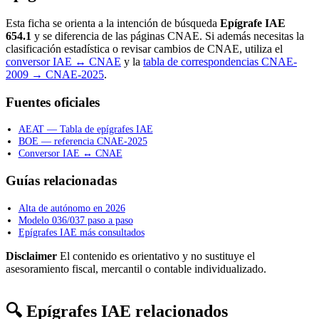
Esta ficha se orienta a la intención de búsqueda
Epígrafe IAE
654.1
y se diferencia de las páginas CNAE. Si además necesitas la
clasificación estadística o revisar cambios de CNAE, utiliza el
conversor IAE ↔ CNAE
y la
tabla de correspondencias CNAE-
2009 → CNAE-2025
.
Fuentes oficiales
AEAT — Tabla de epígrafes IAE
BOE — referencia CNAE-2025
Conversor IAE ↔ CNAE
Guías relacionadas
Alta de autónomo en 2026
Modelo 036/037 paso a paso
Epígrafes IAE más consultados
Disclaimer
El contenido es orientativo y no sustituye el
asesoramiento fiscal, mercantil o contable individualizado.
🔍 Epígrafes IAE relacionados