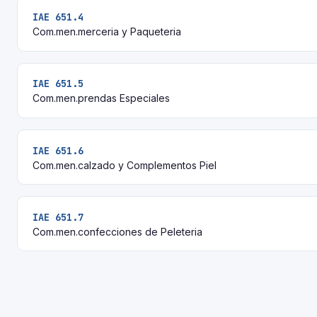
IAE 651.4
Com.men.merceria y Paqueteria
IAE 651.5
Com.men.prendas Especiales
IAE 651.6
Com.men.calzado y Complementos Piel
IAE 651.7
Com.men.confecciones de Peleteria