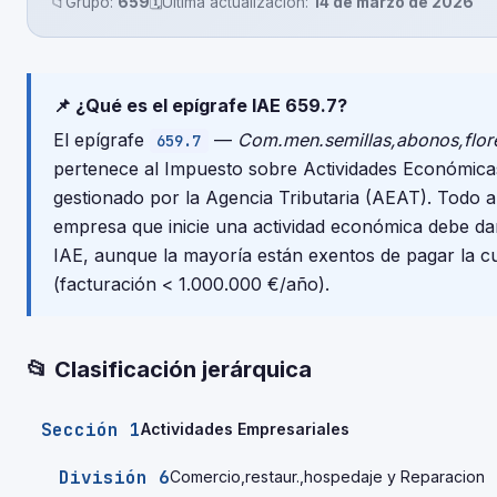
📁
Grupo:
659
🗓️
Última actualización:
14 de marzo de 2026
📌 ¿Qué es el epígrafe IAE 659.7?
El epígrafe
—
Com.men.semillas,abonos,flore
659.7
pertenece al Impuesto sobre Actividades Económicas
gestionado por la Agencia Tributaria (AEAT). Todo
empresa que inicie una actividad económica debe dar
IAE, aunque la mayoría están exentos de pagar la c
(facturación < 1.000.000 €/año).
📂 Clasificación jerárquica
Sección 1
Actividades Empresariales
División 6
Comercio,restaur.,hospedaje y Reparacion