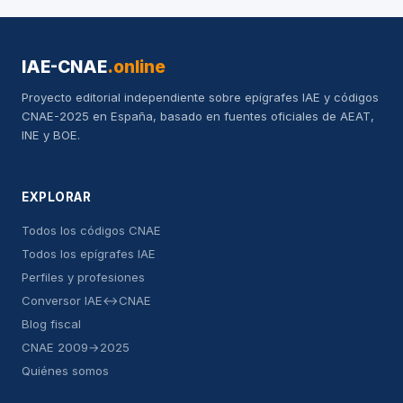
IAE-CNAE
.online
Proyecto editorial independiente sobre epígrafes IAE y códigos
CNAE-2025 en España, basado en fuentes oficiales de AEAT,
INE y BOE.
EXPLORAR
Todos los códigos CNAE
Todos los epígrafes IAE
Perfiles y profesiones
Conversor IAE↔CNAE
Blog fiscal
CNAE 2009→2025
Quiénes somos