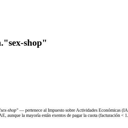
."sex-shop"
sex-shop"
— pertenece al Impuesto sobre Actividades Económicas (IA
IAE, aunque la mayoría están exentos de pagar la cuota (facturación < 1