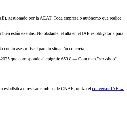
AE), gestionado por la AEAT. Toda empresa o autónomo que realice
bién están exentas. No obstante, el alta en el IAE es obligatoria para
con tu asesor fiscal para tu situación concreta.
-2025 que corresponde al epígrafe 659.8 — Com.men."sex-shop".
ón estadística o revisar cambios de CNAE, utiliza el
conversor IAE ↔