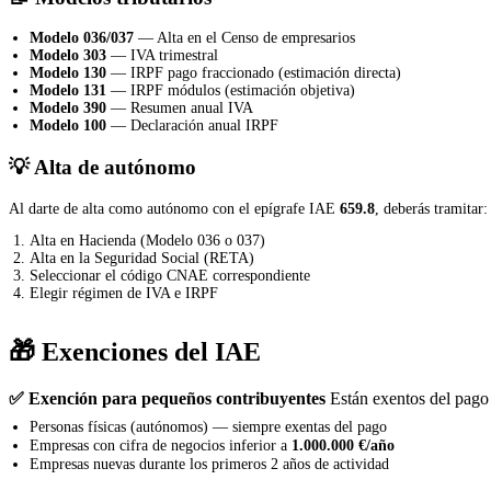
Modelo 036/037
— Alta en el Censo de empresarios
Modelo 303
— IVA trimestral
Modelo 130
— IRPF pago fraccionado (estimación directa)
Modelo 131
— IRPF módulos (estimación objetiva)
Modelo 390
— Resumen anual IVA
Modelo 100
— Declaración anual IRPF
💡 Alta de autónomo
Al darte de alta como autónomo con el epígrafe IAE
659.8
, deberás tramitar:
Alta en Hacienda (Modelo 036 o 037)
Alta en la Seguridad Social (RETA)
Seleccionar el código CNAE correspondiente
Elegir régimen de IVA e IRPF
🎁 Exenciones del IAE
✅ Exención para pequeños contribuyentes
Están exentos del pago 
Personas físicas (autónomos) — siempre exentas del pago
Empresas con cifra de negocios inferior a
1.000.000 €/año
Empresas nuevas durante los primeros 2 años de actividad