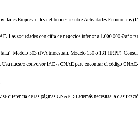
ividades Empresariales del Impuesto sobre Actividades Económicas (I
AE. Las sociedades con cifra de negocios inferior a 1.000.000 €/año tam
alta), Modelo 303 (IVA trimestral), Modelo 130 o 131 (IRPF). Consulta 
tas. Usa nuestro conversor IAE↔CNAE para encontrar el código CNAE
e
 se diferencia de las páginas CNAE. Si además necesitas la clasificaci