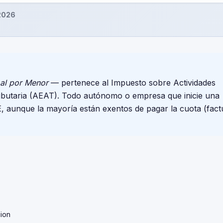
 2026
al por Menor
— pertenece al Impuesto sobre Actividades
ributaria (AEAT). Todo autónomo o empresa que inicie una
E, aunque la mayoría están exentos de pagar la cuota (fact
ion