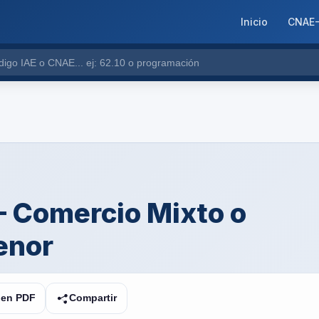
Inicio
CNAE
— Comercio Mixto o
enor
 en PDF
Compartir