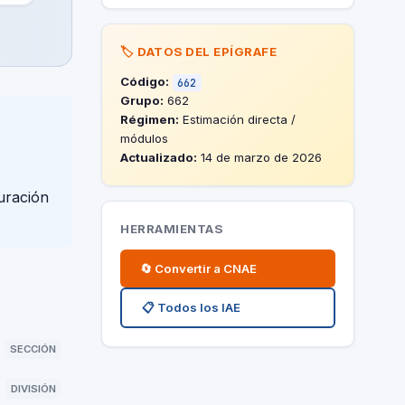
🏷️ DATOS DEL EPÍGRAFE
Código:
662
Grupo:
662
Régimen:
Estimación directa /
módulos
Actualizado:
14 de marzo de 2026
uración
HERRAMIENTAS
🔄 Convertir a CNAE
📋 Todos los IAE
SECCIÓN
DIVISIÓN