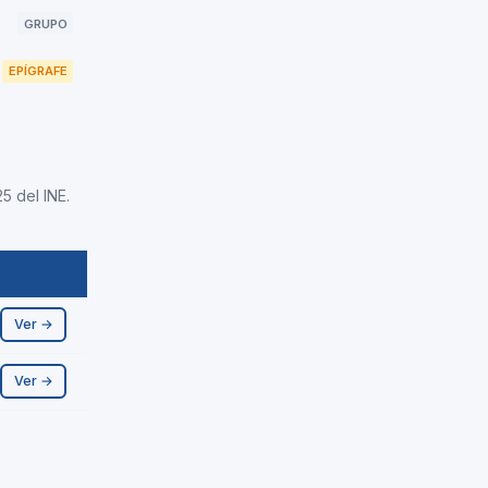
GRUPO
EPÍGRAFE
5 del INE.
Ver →
Ver →