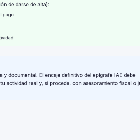
ón de darse de alta):
el pago
tividad
a y documental. El encaje definitivo del epígrafe IAE debe
 actividad real y, si procede, con asesoramiento fiscal o j