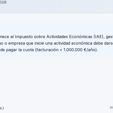
2026
ece al Impuesto sobre Actividades Económicas (IAE), ges
o o empresa que inicie una actividad económica debe dars
 de pagar la cuota (facturación < 1.000.000 €/año).
n
s.)
A