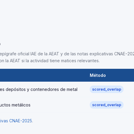
5
epígrafe oficial IAE de la AEAT y de las notas explicativas CNAE-202
n la AEAT si la actividad tiene matices relevantes.
Método
ndes depósitos y contenedores de metal
scored_overlap
uctos metálicos
scored_overlap
ativas CNAE-2025
.