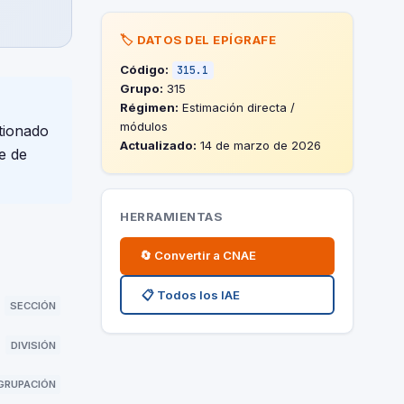
🏷️ DATOS DEL EPÍGRAFE
Código:
315.1
Grupo:
315
Régimen:
Estimación directa /
módulos
tionado
Actualizado:
14 de marzo de 2026
e de
HERRAMIENTAS
🔄 Convertir a CNAE
📋 Todos los IAE
SECCIÓN
DIVISIÓN
GRUPACIÓN