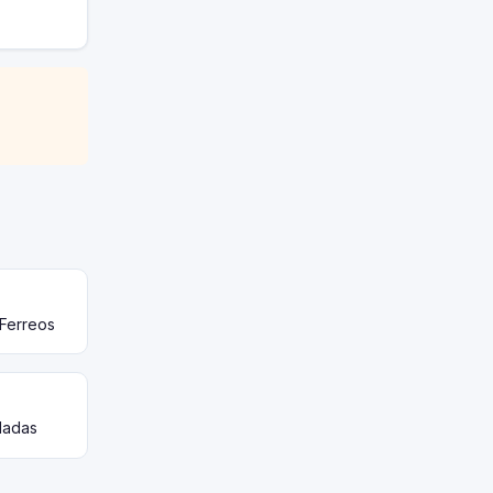
 Ferreos
ladas