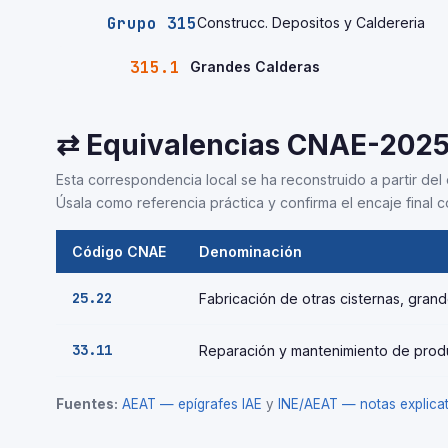
Grupo 315
Construcc. Depositos y Caldereria
315.1
Grandes Calderas
⇄ Equivalencias CNAE-202
Esta correspondencia local se ha reconstruido a partir del 
Úsala como referencia práctica y confirma el encaje final co
Código CNAE
Denominación
25.22
Fabricación de otras cisternas, gra
33.11
Reparación y mantenimiento de prod
Fuentes:
AEAT — epígrafes IAE
y
INE/AEAT — notas explic