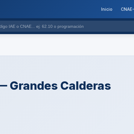
Inicio
CNAE
1 — Grandes Calderas