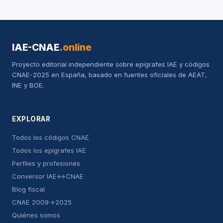
IAE-CNAE
.online
Proyecto editorial independiente sobre epígrafes IAE y códigos
CNAE-2025 en España, basado en fuentes oficiales de AEAT,
INE y BOE.
EXPLORAR
Todos los códigos CNAE
Todos los epígrafes IAE
Perfiles y profesiones
Conversor IAE↔CNAE
Blog fiscal
CNAE 2009→2025
Quiénes somos