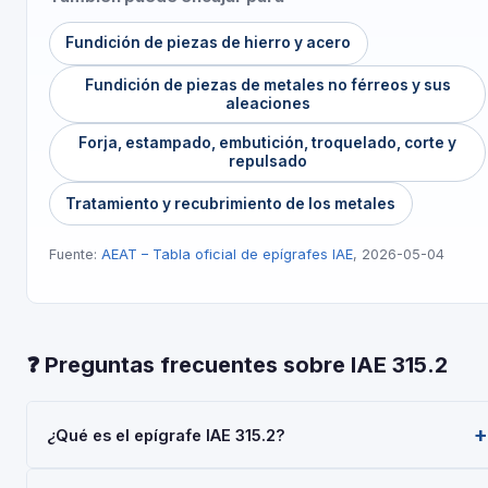
Fundición de piezas de hierro y acero
Fundición de piezas de metales no férreos y sus
aleaciones
Forja, estampado, embutición, troquelado, corte y
repulsado
Tratamiento y recubrimiento de los metales
Fuente:
AEAT – Tabla oficial de epígrafes IAE
, 2026-05-04
❓ Preguntas frecuentes sobre IAE 315.2
¿Qué es el epígrafe IAE 315.2?
El epígrafe IAE 315.2 — 'Grandes Depositos Metalicos' —