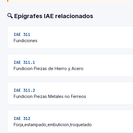
🔍 Epígrafes IAE relacionados
IAE 311
Fundiciones
IAE 311.1
Fundicion Piezas de Hierro y Acero
IAE 311.2
Fundicion Piezas Metales no Ferreos
IAE 312
Forja,estampado,embuticion,troquelado