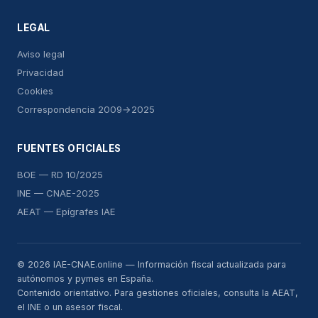
LEGAL
Aviso legal
Privacidad
Cookies
Correspondencia 2009→2025
FUENTES OFICIALES
BOE — RD 10/2025
INE — CNAE-2025
AEAT — Epígrafes IAE
© 2026 IAE-CNAE.online — Información fiscal actualizada para
autónomos y pymes en España.
Contenido orientativo. Para gestiones oficiales, consulta la AEAT,
el INE o un asesor fiscal.