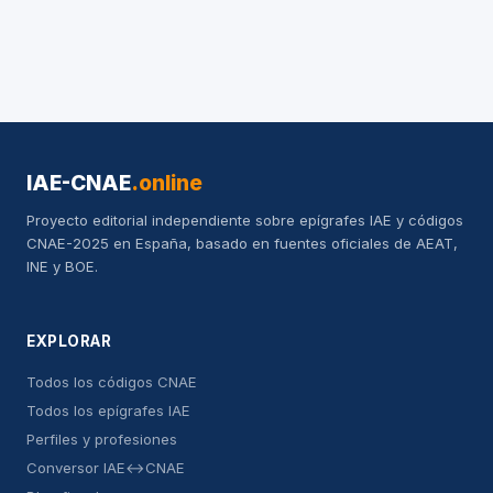
IAE-CNAE
.online
Proyecto editorial independiente sobre epígrafes IAE y códigos
CNAE-2025 en España, basado en fuentes oficiales de AEAT,
INE y BOE.
EXPLORAR
Todos los códigos CNAE
Todos los epígrafes IAE
Perfiles y profesiones
Conversor IAE↔CNAE