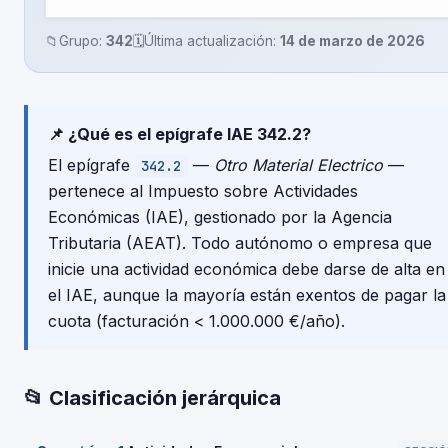
📁
Grupo:
342
🗓️
Última actualización:
14 de marzo de 2026
📌 ¿Qué es el epígrafe IAE 342.2?
El epígrafe
—
Otro Material Electrico
—
342.2
pertenece al Impuesto sobre Actividades
Económicas (IAE), gestionado por la Agencia
Tributaria (AEAT). Todo autónomo o empresa que
inicie una actividad económica debe darse de alta en
el IAE, aunque la mayoría están exentos de pagar la
cuota (facturación < 1.000.000 €/año).
📂 Clasificación jerárquica