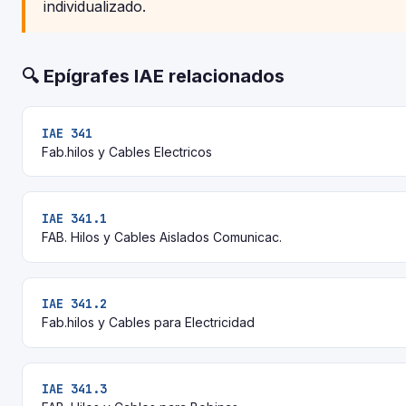
individualizado.
🔍 Epígrafes IAE relacionados
IAE 341
Fab.hilos y Cables Electricos
IAE 341.1
FAB. Hilos y Cables Aislados Comunicac.
IAE 341.2
Fab.hilos y Cables para Electricidad
IAE 341.3