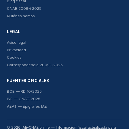
Blog fiscal
CNAE 2009→2025
Quiénes somos
LEGAL
Aviso legal
Privacidad
Cookies
Correspondencia 2009→2025
FUENTES OFICIALES
BOE — RD 10/2025
INE — CNAE-2025
AEAT — Epígrafes IAE
© 2026 IAE-CNAE.online — Información fiscal actualizada para