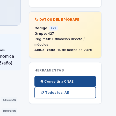
🏷️ DATOS DEL EPÍGRAFE
Código:
427
Grupo:
427
Régimen:
Estimación directa /
módulos
cas
Actualizado:
14 de marzo de 2026
onómica
€/año).
HERRAMIENTAS
🔄 Convertir a CNAE
📋 Todos los IAE
SECCIÓN
DIVISIÓN