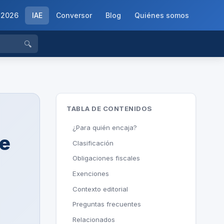
-2026
IAE
Conversor
Blog
Quiénes somos
🔍
TABLA DE CONTENIDOS
¿Para quién encaja?
de
Clasificación
Obligaciones fiscales
Exenciones
Contexto editorial
Preguntas frecuentes
Relacionados