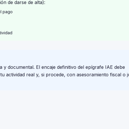
ón de darse de alta):
el pago
tividad
a y documental. El encaje definitivo del epígrafe IAE debe
 actividad real y, si procede, con asesoramiento fiscal o j