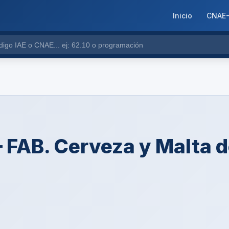
Inicio
CNAE
— FAB. Cerveza y Malta 