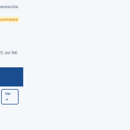
GRUPACIÓN
/EPÍGRAFE
5 del INE.
Ver
→