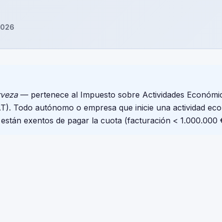
2026
rveza
— pertenece al Impuesto sobre Actividades Económi
EAT). Todo autónomo o empresa que inicie una actividad ec
 están exentos de pagar la cuota (facturación < 1.000.000 